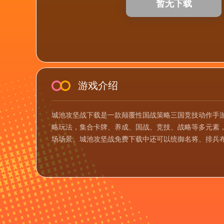
暂无下载
游戏介绍
城池攻坚战下载是一款颠覆性国战策略三国竞技动作手
略玩法，集合卡牌、养成、国战、竞技、战略等多元素
场场景。城池攻坚战免费下载中还可以统御名将、排兵