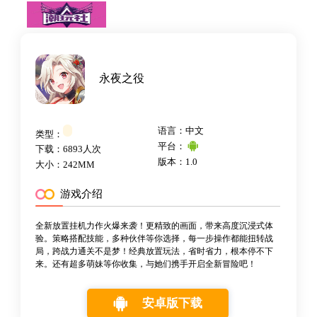
永夜之役
语言：中文
类型：
平台：
下载：6893人次
版本：1.0
大小：242MM
游戏介绍
全新放置挂机力作火爆来袭！更精致的画面，带来高度沉浸式体
验。策略搭配技能，多种伙伴等你选择，每一步操作都能扭转战
局，跨战力通关不是梦！经典放置玩法，省时省力，根本停不下
来。还有超多萌妹等你收集，与她们携手开启全新冒险吧！
安卓版下载