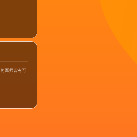
兵将军师皆有可