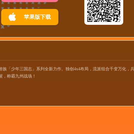
苹果版下载
游族「少年三国志」系列全新力作。独创4x4布局，流派组合千变万化，
醒，称霸九州战场！