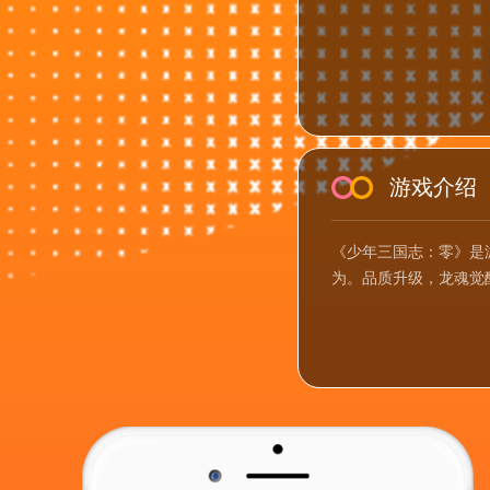
游戏介绍
《少年三国志：零》是
为。品质升级，龙魂觉