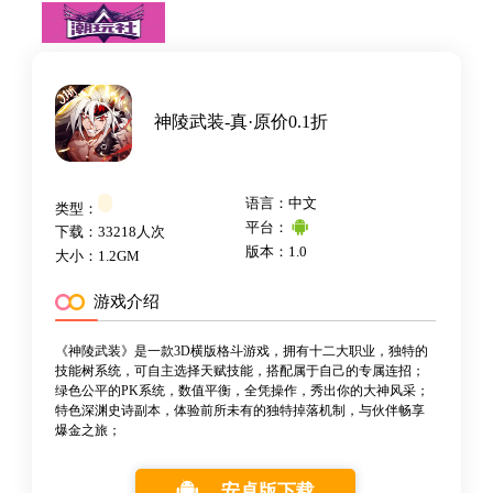
神陵武装-真·原价0.1折
语言：中文
类型：
平台：
下载：33218人次
版本：1.0
大小：1.2GM
游戏介绍
《神陵武装》是一款3D横版格斗游戏，拥有十二大职业，独特的
技能树系统，可自主选择天赋技能，搭配属于自己的专属连招；
绿色公平的PK系统，数值平衡，全凭操作，秀出你的大神风采；
特色深渊史诗副本，体验前所未有的独特掉落机制，与伙伴畅享
爆金之旅；
安卓版下载