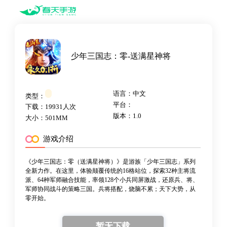
少年三国志：零-送满星神将
语言：中文
类型：
平台：
下载：19931人次
版本：1.0
大小：501MM
游戏介绍
《少年三国志：零（送满星神将）》是游族「少年三国志」系列
全新力作。在这里，体验颠覆传统的16格站位，探索32种主将流
派、64种军师融合技能，率领128个小兵同屏激战，还原兵、将、
军师协同战斗的策略三国。兵将搭配，烧脑不累；天下大势，从
零开始。
暂无下载