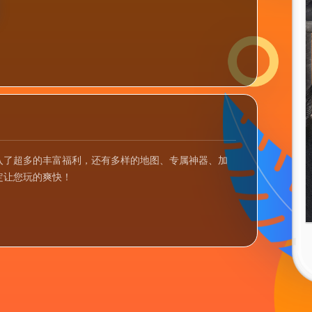
入了超多的丰富福利，还有多样的地图、专属神器、加
定让您玩的爽快！