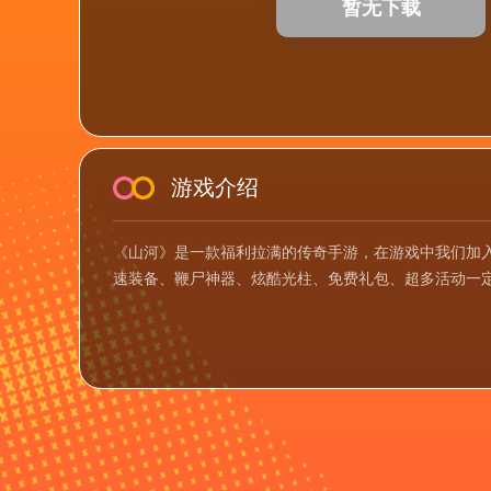
暂无下载
游戏介绍
《山河》是一款福利拉满的传奇手游，在游戏中我们加
速装备、鞭尸神器、炫酷光柱、免费礼包、超多活动一