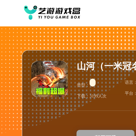
山河（一米冠
语言
类型：
平台
下载：3199人次