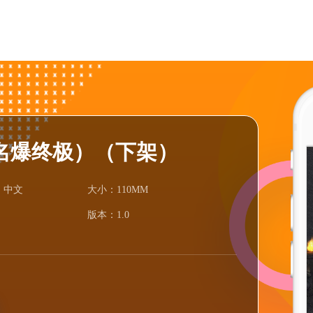
名爆终极）（下架）
：中文
大小：110MM
：
版本：1.0